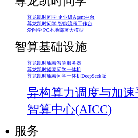
尊龙凯时问学
尊龙凯时问学 企业级Agent中台
尊龙凯时问学 智能流程工作台
爱问学 PC本地部署大模型
智算基础设施
尊龙凯时鲲泰智算服务器
尊龙凯时鲲泰问学一体机
尊龙凯时鲲泰问学一体机DeepSeek版
异构算力调度与加速
智算中心(AICC)
服务