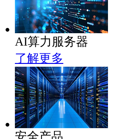
AI算力服务器
了解更多
安全产品