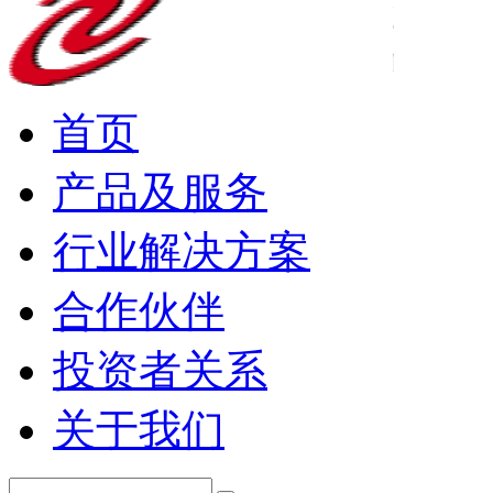
首页
产品及服务
行业解决方案
合作伙伴
投资者关系
关于我们