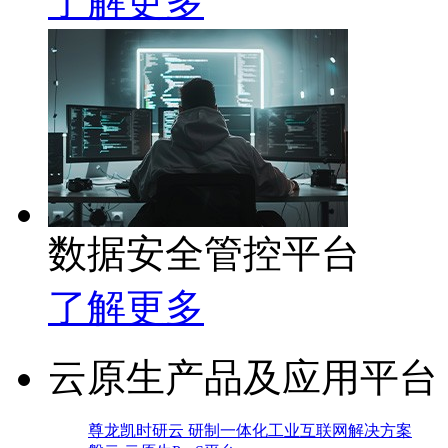
了解更多
数据安全管控平台
了解更多
云原生产品及应用平台
尊龙凯时研云 研制一体化工业互联网解决方案