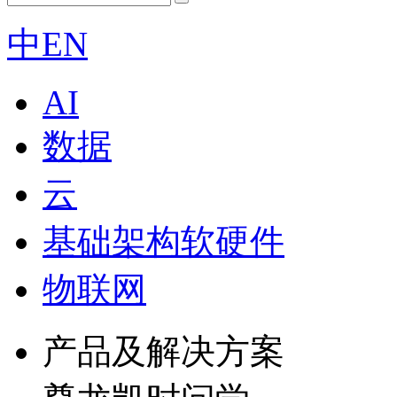
中
EN
AI
数据
云
基础架构软硬件
物联网
产品及解决方案